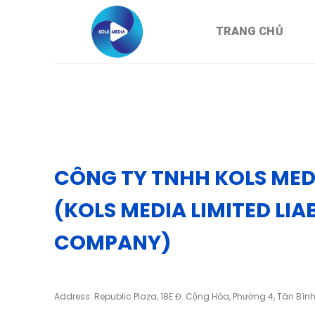
Skip
to
TRANG CHỦ
content
CÔNG TY TNHH KOLS MED
(KOLS MEDIA LIMITED LIAB
COMPANY)
Address: Republic Plaza, 18E Đ. Cộng Hòa, Phường 4, Tân Bìn