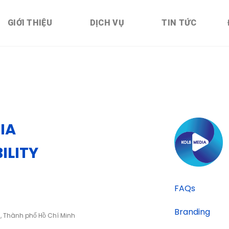
GIỚI THIỆU
DỊCH VỤ
TIN TỨC
IA
ILITY
FAQs
Branding
h, Thành phố Hồ Chí Minh