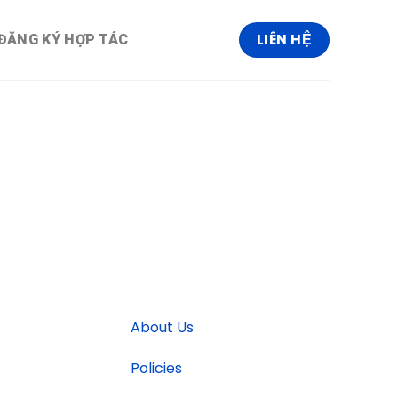
LIÊN HỆ
ĐĂNG KÝ HỢP TÁC
About Us
Policies