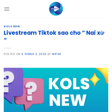
Skip
to
content
KOLS NEW
Livestream Tiktok sao cho ” Nai xừ
“
POSTED ON
5 THÁNG 3, 2023
BY
WIFIM