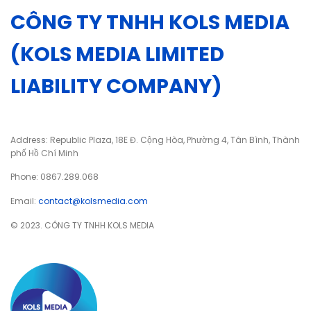
CÔNG TY TNHH KOLS MEDIA
(KOLS MEDIA LIMITED
LIABILITY COMPANY)
Address: Republic Plaza, 18E Đ. Cộng Hòa, Phường 4, Tân Bình, Thành
phố Hồ Chí Minh
Phone: 0867.289.068
Email:
contact@kolsmedia.com
© 2023. CÔNG TY TNHH KOLS MEDIA