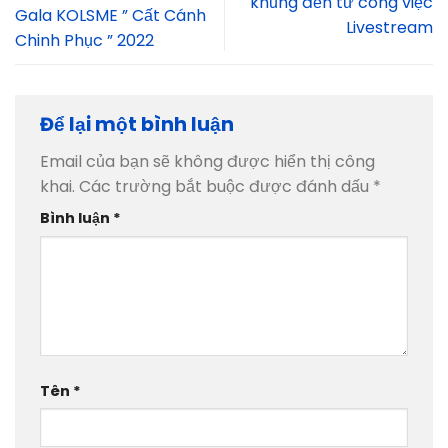
khủng đến từ công việc
Gala KOLSME ” Cất Cánh
Livestream
Chinh Phục ” 2022
Để lại một bình luận
Email của bạn sẽ không được hiển thị công
khai.
Các trường bắt buộc được đánh dấu
*
Bình luận
*
Tên
*